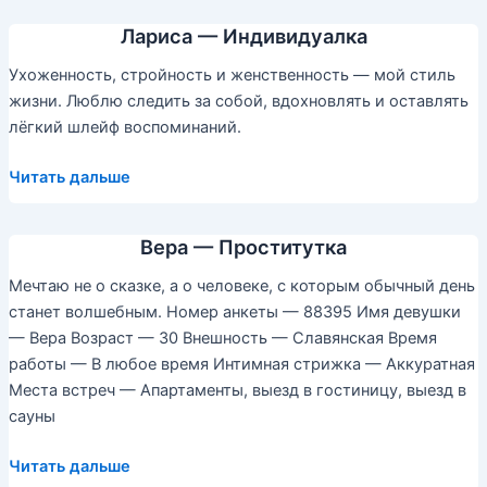
Лариса — Индивидуалка
Ухоженность, стройность и женственность — мой стиль
жизни. Люблю следить за собой, вдохновлять и оставлять
лёгкий шлейф воспоминаний.
Лариса
Читать дальше
—
Индивидуалка
Вера — Проститутка
Мечтаю не о сказке, а о человеке, с которым обычный день
станет волшебным. Номер анкеты — 88395 Имя девушки
— Вера Возраст — 30 Внешность — Славянская Время
работы — В любое время Интимная стрижка — Аккуратная
Места встреч — Апартаменты, выезд в гостиницу, выезд в
сауны
Вера
Читать дальше