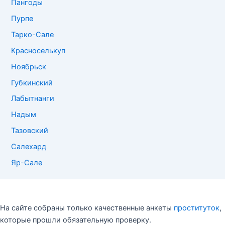
Пангоды
Пурпе
Тарко-Сале
Красноселькуп
Ноябрьск
Губкинский
Лабытнанги
Надым
Тазовский
Салехард
Яр-Сале
На сайте собраны только качественные анкеты
проституток
,
которые прошли обязательную проверку.