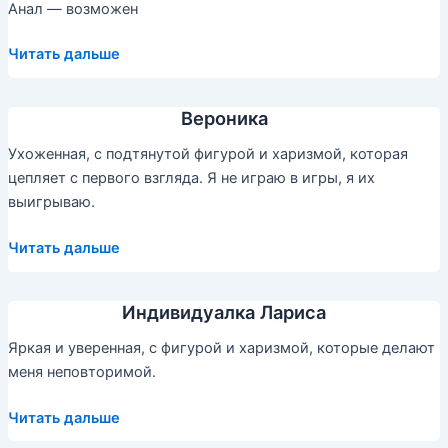
Анал — возможен
Инна
Читать дальше
—
Проститутка
Вероника
Ухоженная, с подтянутой фигурой и харизмой, которая
цепляет с первого взгляда. Я не играю в игры, я их
выигрываю.
Вероника
Читать дальше
Индивидуалка Лариса
Яркая и уверенная, с фигурой и харизмой, которые делают
меня неповторимой.
Индивидуалка
Читать дальше
Лариса