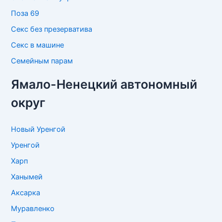
Поза 69
Секс без презерватива
Секс в машине
Семейным парам
Ямало-Ненецкий автономный
округ
Новый Уренгой
Уренгой
Харп
Ханымей
Аксарка
Муравленко