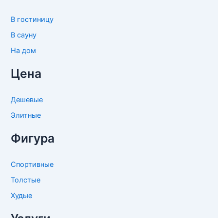
В гостиницу
В сауну
На дом
Цена
Дешевые
Элитные
Фигура
Спортивные
Толстые
Худые