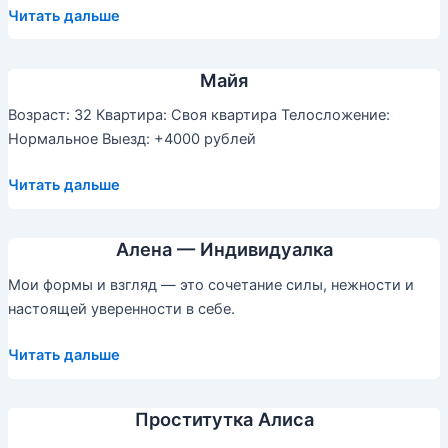
Альбина
Читать дальше
—
Индивидуалка
Майя
Возраст: 32 Квартира: Своя квартира Телосложение:
Нормальное Выезд: +4000 рублей
Майя
Читать дальше
Алена — Индивидуалка
Мои формы и взгляд — это сочетание силы, нежности и
настоящей уверенности в себе.
Алена
Читать дальше
—
Индивидуалка
Проститутка Алиса