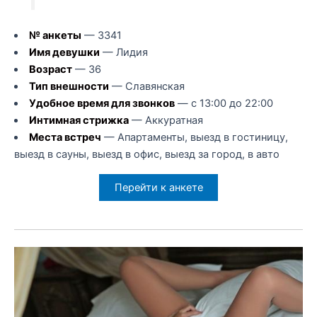
№ анкеты
— 3341
Имя девушки
— Лидия
Возраст
— 36
Тип внешности
— Славянская
Удобное время для звонков
— с 13:00 до 22:00
Интимная стрижка
— Аккуратная
Места встреч
— Апартаменты, выезд в гостиницу,
выезд в сауны, выезд в офис, выезд за город, в авто
Перейти к анкете