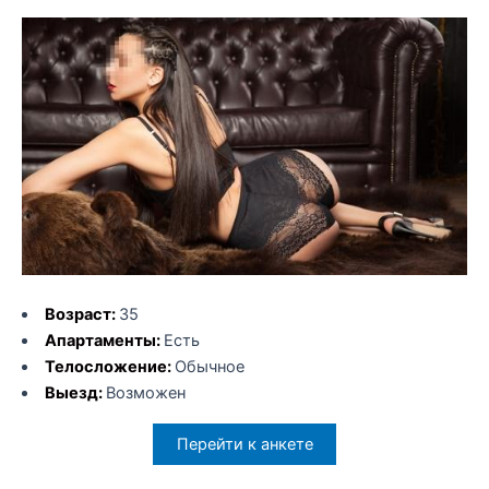
Возраст:
35
Апартаменты:
Есть
Телосложение:
Обычное
Выезд:
Возможен
Перейти к анкете