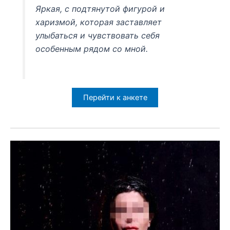
Яркая, с подтянутой фигурой и
харизмой, которая заставляет
улыбаться и чувствовать себя
особенным рядом со мной.
Перейти к анкете