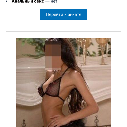
Анальный секс
— нет
Перейти к анкете