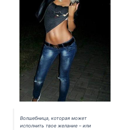
Волшебница, которая может
исполнить твое желание – или