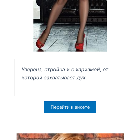
Уверена, стройна и с харизмой, от
которой захватывает дух.
Перейти к анкете