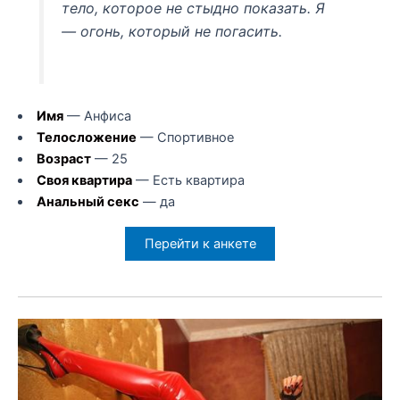
тело, которое не стыдно показать. Я
— огонь, который не погасить.
Имя
— Анфиса
Телосложение
— Спортивное
Возраст
— 25
Своя квартира
— Есть квартира
Анальный секс
— да
Перейти к анкете