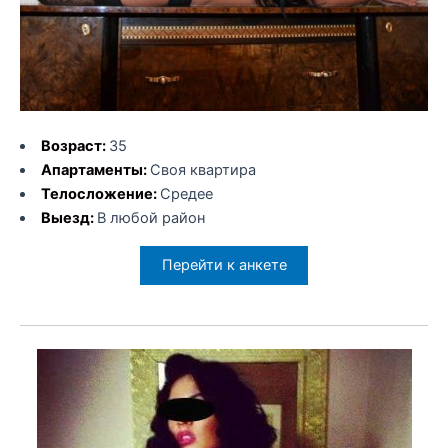
Возраст:
35
Апартаменты:
Своя квартира
Телосложение:
Средее
Выезд:
В любой район
Перейти к анкете