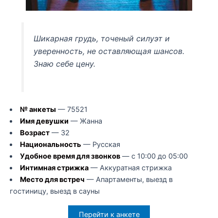
Шикарная грудь, точеный силуэт и
уверенность, не оставляющая шансов.
Знаю себе цену.
№ анкеты
— 75521
Имя девушки
— Жанна
Возраст
— 32
Национальность
— Русская
Удобное время для звонков
— с 10:00 до 05:00
Интимная стрижка
— Аккуратная стрижка
Место для встреч
— Апартаменты, выезд в
гостиницу, выезд в сауны
Перейти к анкете