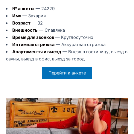
№ анкеты
— 24229
Имя
— Захария
Возраст
— 32
Внешность
— Славянка
Время для звонков
— Круглосуточно
Интимная стрижка
— Аккуратная стрижка
Апартаменты и выезд
— Выезд в гостиницу, выезд в
сауны, выезд в офис, выезд за город
Перейти к анкете