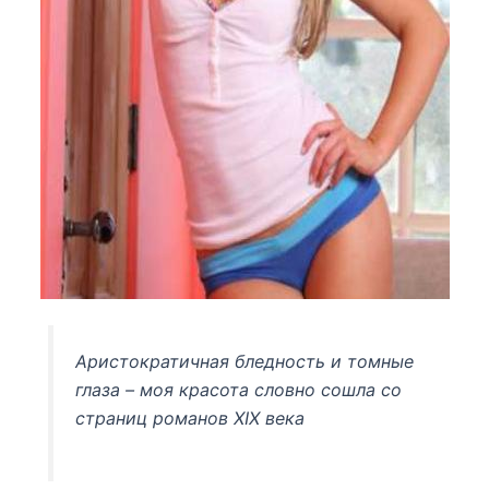
Аристократичная бледность и томные
глаза – моя красота словно сошла со
страниц романов XIX века