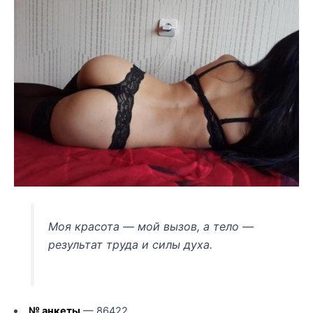
Моя красота — мой вызов, а тело —
результат труда и силы духа.
№ анкеты
— 86422