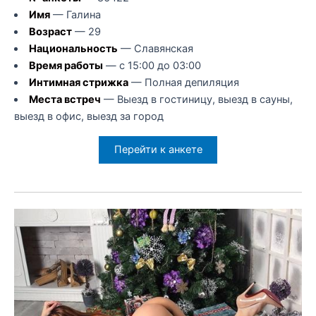
Имя
— Галина
Возраст
— 29
Национальность
— Славянская
Время работы
— с 15:00 до 03:00
Интимная стрижка
— Полная депиляция
Места встреч
— Выезд в гостиницу, выезд в сауны,
выезд в офис, выезд за город
Перейти к анкете