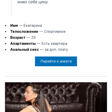
знаю себе цену.
Имя
— Екатерина
Телосложение
— Спортивное
Возраст
— 25
Апартаменты
— Есть квартира
Анальный секс
— за доп. плату
Перейти к анкете