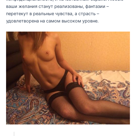
ваши желания станут реализованы, фантазии –
перетекут в реальные чувства, а страсть –
удовлетворена на самом высоком уровне.