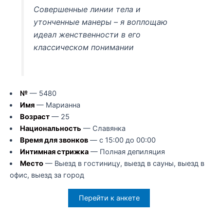
Совершенные линии тела и
утонченные манеры – я воплощаю
идеал женственности в его
классическом понимании
№
— 5480
Имя
— Марианна
Возраст
— 25
Национальность
— Славянка
Время для звонков
— с 15:00 до 00:00
Интимная стрижка
— Полная депиляция
Место
— Выезд в гостиницу, выезд в сауны, выезд в
офис, выезд за город
Перейти к анкете