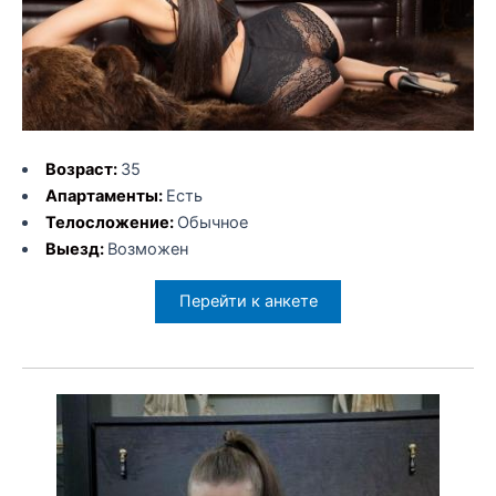
Возраст:
35
Апартаменты:
Есть
Телосложение:
Обычное
Выезд:
Возможен
Перейти к анкете