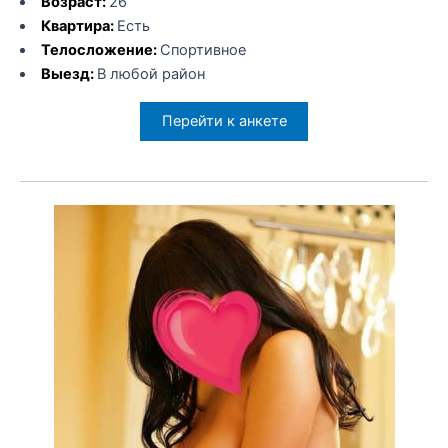
Возраст:
26
Квартира:
Есть
Телосложение:
Спортивное
Выезд:
В любой район
Перейти к анкете