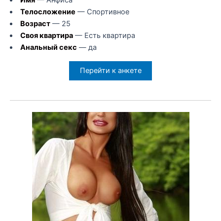
Телосложение
— Спортивное
Возраст
— 25
Своя квартира
— Есть квартира
Анальный секс
— да
Перейти к анкете