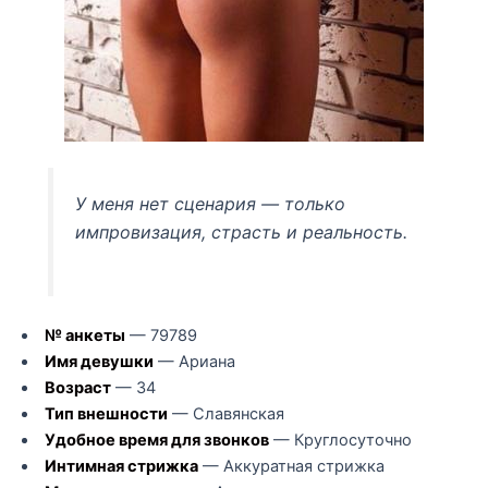
У меня нет сценария — только
импровизация, страсть и реальность.
№ анкеты
— 79789
Имя девушки
— Ариана
Возраст
— 34
Тип внешности
— Славянская
Удобное время для звонков
— Круглосуточно
Интимная стрижка
— Аккуратная стрижка