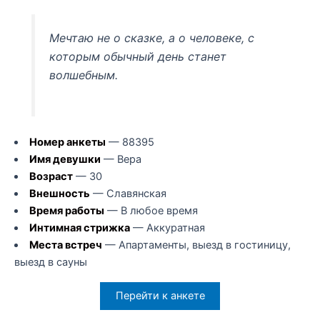
Мечтаю не о сказке, а о человеке, с
которым обычный день станет
волшебным.
Номер анкеты
— 88395
Имя девушки
— Вера
Возраст
— 30
Внешность
— Славянская
Время работы
— В любое время
Интимная стрижка
— Аккуратная
Места встреч
— Апартаменты, выезд в гостиницу,
выезд в сауны
Перейти к анкете