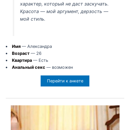
характер, который не даст заскучать.
Красота — мой аргумент, дерзость —
мой стиль.
Имя
— Александра
Возраст
— 26
Квартира
— Есть
Анальный секс
— возможен
Перейти к анкете