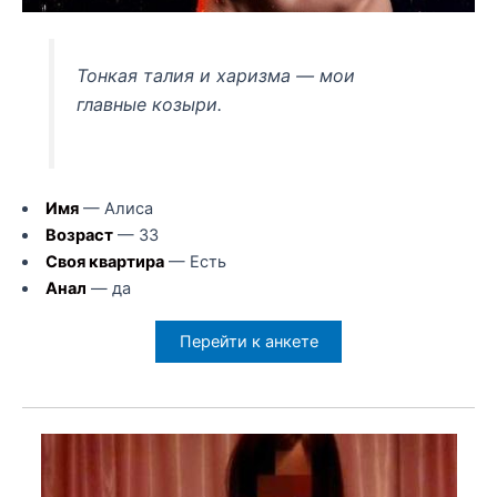
Тонкая талия и харизма — мои
главные козыри.
Имя
— Алиса
Возраст
— 33
Своя квартира
— Есть
Анал
— да
Перейти к анкете