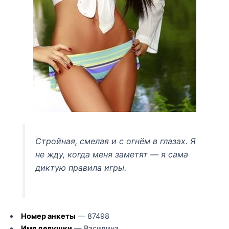
Стройная, смелая и с огнём в глазах. Я
не жду, когда меня заметят — я сама
диктую правила игры.
Номер анкеты
— 87498
Имя девушки
— Василина