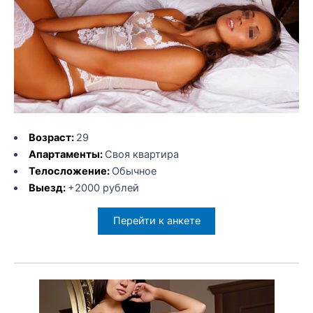
Возраст:
29
Апартаменты:
Своя квартира
Телосложение:
Обычное
Выезд:
+2000 рублей
Перейти к анкете