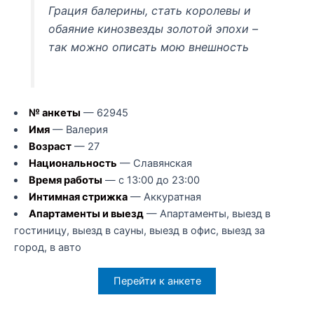
Грация балерины, стать королевы и
обаяние кинозвезды золотой эпохи –
так можно описать мою внешность
№ анкеты
— 62945
Имя
— Валерия
Возраст
— 27
Национальность
— Славянская
Время работы
— с 13:00 до 23:00
Интимная стрижка
— Аккуратная
Апартаменты и выезд
— Апартаменты, выезд в
гостиницу, выезд в сауны, выезд в офис, выезд за
город, в авто
Перейти к анкете