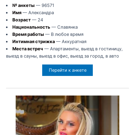
№ анкеты
— 96571
Имя
— Александра
Возраст
— 24
Национальность
— Славянка
Время работы
— В любое время
Интимная стрижка
— Аккуратная
Места встреч
— Апартаменты, выезд в гостиницу,
выезд в сауны, выезд в офис, выезд за город, в авто
Перейти к анкете