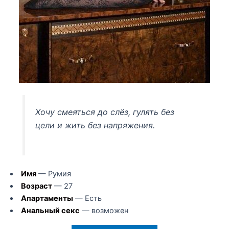
Хочу смеяться до слёз, гулять без
цели и жить без напряжения.
Имя
— Румия
Возраст
— 27
Апартаменты
— Есть
Анальный секс
— возможен