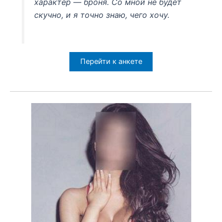
характер — броня. Со мной не будет
скучно, и я точно знаю, чего хочу.
Перейти к анкете