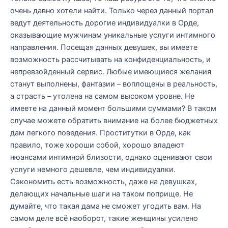
очень давно хотели найти. Только через данный портал
ведут деятельность дорогие индивидуалки в Орде,
оказывающие мужчинам уникальные услуги интимного
направления. Посещая данных девушек, вы имеете
возможность рассчитывать на конфиденциальность, и
непревзойденный сервис. Любые имеющиеся желания
станут выполнены, фантазии – воплощены в реальность,
а страсть – утолена на самом высоком уровне. Не
имеете на данный момент большими суммами? В таком
случае можете обратить внимание на более бюджетных
дам легкого поведения. Проститутки в Орде, как
правило, тоже хороши собой, хорошо владеют
нюансами интимной близости, однако оценивают свои
услуги немного дешевле, чем индивидуалки.
Сэкономить есть возможность, даже на девушках,
делающих начальные шаги на таком поприще. Не
думайте, что такая дама не сможет угодить вам. На
самом деле всё наоборот, такие женщины усилено