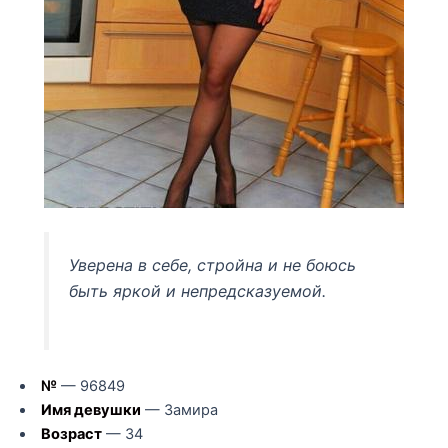
Уверена в себе, стройна и не боюсь
быть яркой и непредсказуемой.
№
— 96849
Имя девушки
— Замира
Возраст
— 34