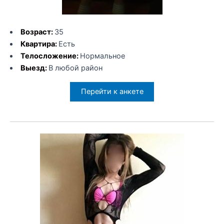
Возраст:
35
Квартира:
Есть
Телосложение:
Нормальное
Выезд:
В любой район
Перейти к анкете