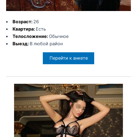
Возраст:
26
Квартира:
Есть
Телосложение:
Обычное
Выезд:
В любой район
Перейти к анкете