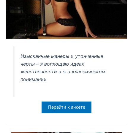
Изысканные манеры и утонченные
черты – я воплощаю идеал
женственности в его классическом
понимании
Перейти к анкете