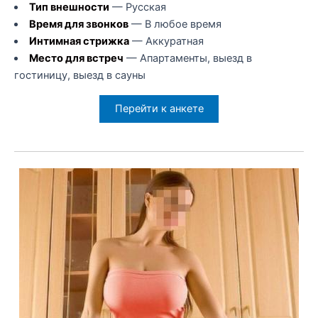
Тип внешности
— Русская
Время для звонков
— В любое время
Интимная стрижка
— Аккуратная
Место для встреч
— Апартаменты, выезд в
гостиницу, выезд в сауны
Перейти к анкете