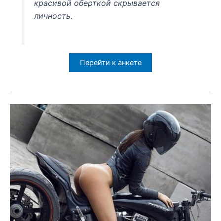
красивой оберткой скрывается
личность.
Перейти к анкете