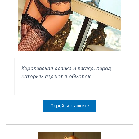
Королевская осанка и взгляд, перед
которым падают в обморок
Перейти к анкете