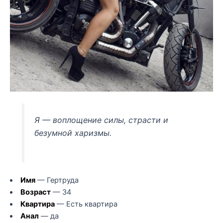
Я — воплощение силы, страсти и
безумной харизмы.
Имя
— Гертруда
Возраст
— 34
Квартира
— Есть квартира
Анал
— да