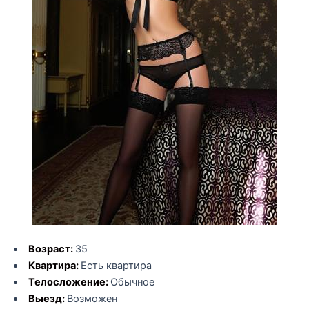
Возраст:
35
Квартира:
Есть квартира
Телосложение:
Обычное
Выезд:
Возможен