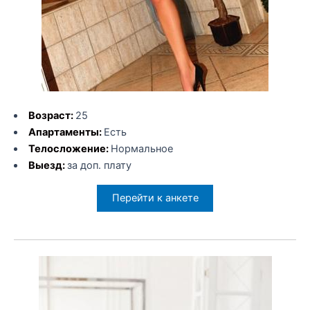
Возраст:
25
Апартаменты:
Есть
Телосложение:
Нормальное
Выезд:
за доп. плату
Перейти к анкете