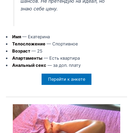
шансов. Не претендую на идеал, но
знаю себе цену.
Имя
— Екатерина
Телосложение
— Спортивное
Возраст
— 25
Апартаменты
— Есть квартира
Анальный секс
— за доп. плату
Перейти к анкете