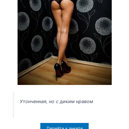
Утонченная, но с диким нравом
Перейти к анкете