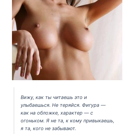
Вижу, как ты читаешь это и
улыбаешься. Не теряйся. Фигура —
как на обложке, характер — с
огоньком. Я не та, к кому привыкаешь,
я та, кого не забывают.