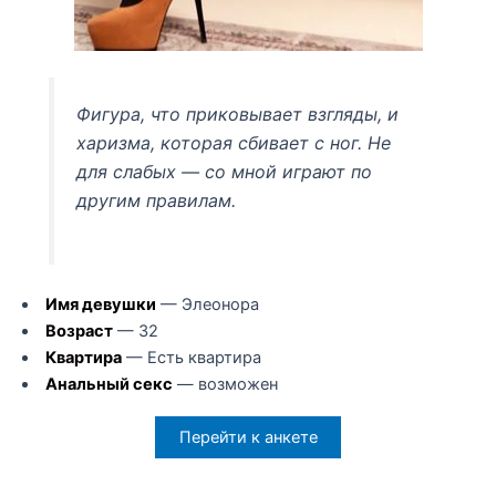
Фигура, что приковывает взгляды, и
харизма, которая сбивает с ног. Не
для слабых — со мной играют по
другим правилам.
Имя девушки
— Элеонора
Возраст
— 32
Квартира
— Есть квартира
Анальный секс
— возможен
Перейти к анкете