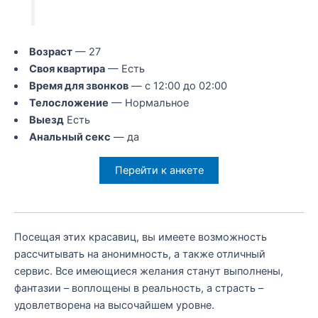
Возраст
— 27
Своя квартира
— Есть
Время для звонков
— с 12:00 до 02:00
Телосложение
— Нормальное
Выезд
Есть
Анальный секс
— да
Перейти к анкете
Посещая этих красавиц, вы имеете возможность
рассчитывать на анонимность, а также отличный
сервис. Все имеющиеся желания станут выполнены,
фантазии – воплощены в реальность, а страсть –
удовлетворена на высочайшем уровне.