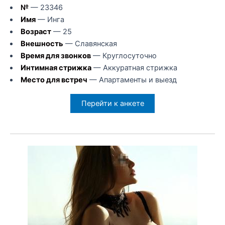
№
— 23346
Имя
— Инга
Возраст
— 25
Внешность
— Славянская
Время для звонков
— Круглосуточно
Интимная стрижка
— Аккуратная стрижка
Место для встреч
— Апартаменты и выезд
Перейти к анкете