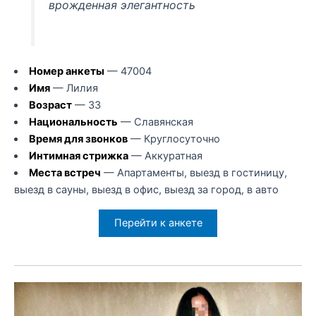
врожденная элегантность
Номер анкеты
— 47004
Имя
— Лилия
Возраст
— 33
Национальность
— Славянская
Время для звонков
— Круглосуточно
Интимная стрижка
— Аккуратная
Места встреч
— Апартаменты, выезд в гостиницу,
выезд в сауны, выезд в офис, выезд за город, в авто
Перейти к анкете