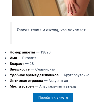
Тонкая талия и взгляд, что покоряет.
Номер анкеты
— 13820
Имя
— Виталия
Возраст
— 28
Внешность
— Славянская
Удобное время для звонков
— Круглосуточно
Интимная стрижка
— Аккуратная
Места встреч
— Апартаменты и выезд
Перейти к анкете