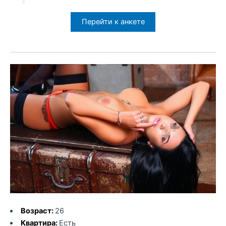
Перейти к анкете
Возраст:
26
Квартира:
Есть