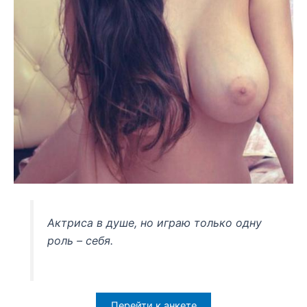
Актриса в душе, но играю только одну
роль – себя.
Перейти к анкете