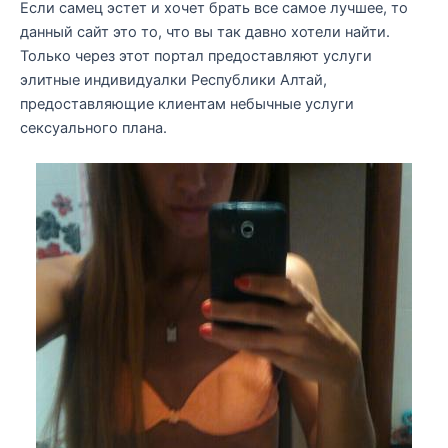
Если самец эстет и хочет брать все самое лучшее, то
данный сайт это то, что вы так давно хотели найти.
Только через этот портал предоставляют услуги
элитные индивидуалки Республики Алтай,
предоставляющие клиентам небычные услуги
сексуального плана.