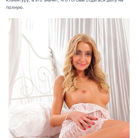
полную.