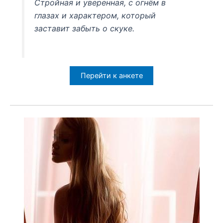
Стройная и уверенная, с огнём в
глазах и характером, который
заставит забыть о скуке.
Перейти к анкете