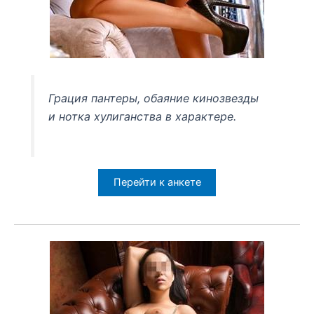
Грация пантеры, обаяние кинозвезды
и нотка хулиганства в характере.
Перейти к анкете