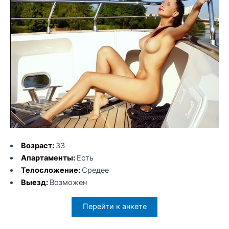
Возраст:
33
Апартаменты:
Есть
Телосложение:
Средее
Выезд:
Возможен
Перейти к анкете