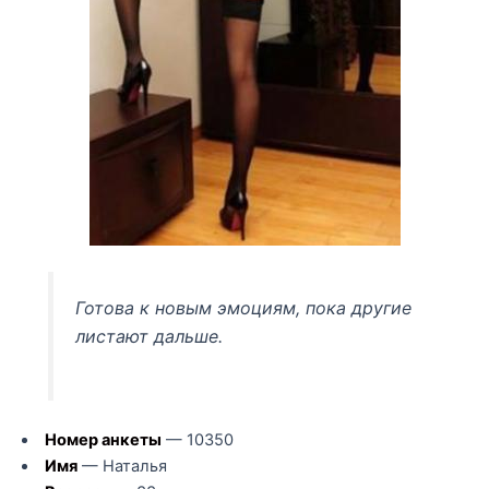
Готова к новым эмоциям, пока другие
листают дальше.
Номер анкеты
— 10350
Имя
— Наталья