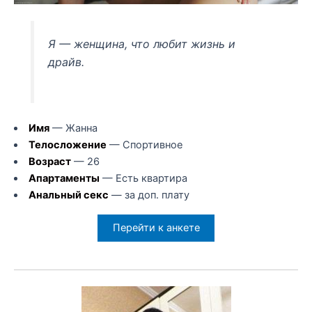
Я — женщина, что любит жизнь и
драйв.
Имя
— Жанна
Телосложение
— Спортивное
Возраст
— 26
Апартаменты
— Есть квартира
Анальный секс
— за доп. плату
Перейти к анкете