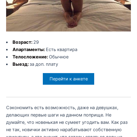
Возраст:
29
Апартаменты:
Есть квартира
Телосложение:
Обычное
Выезд:
за доп. плату
Перейти к анкете
Сэкономить есть возможность, даже на девушках,
делающих первые шаги на данном поприще. Не
думайте, что новенькая не сумеет угодить вам. Как раз
не так, новички активно нарабатывают собственную
клиентуру, а это значит, что готовы отдаться делу на