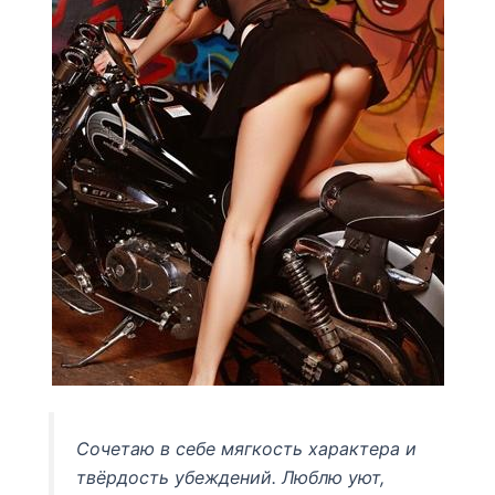
Сочетаю в себе мягкость характера и
твёрдость убеждений. Люблю уют,