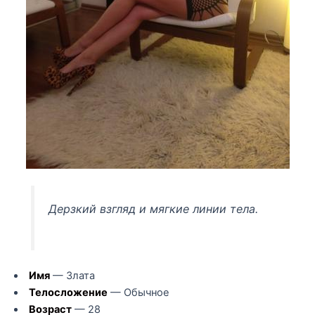
Дерзкий взгляд и мягкие линии тела.
Имя
— Злата
Телосложение
— Обычное
Возраст
— 28