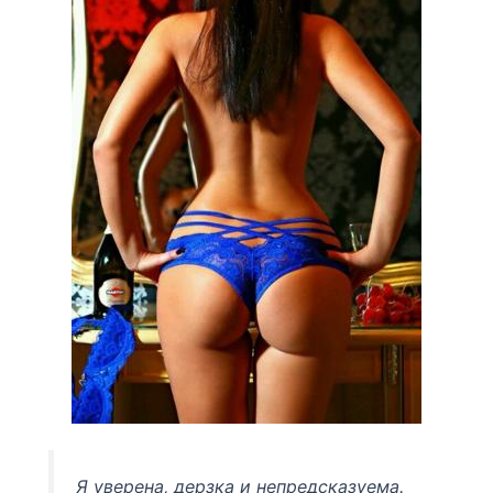
Я уверена, дерзка и непредсказуема.