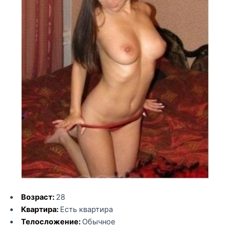
Возраст:
28
Квартира:
Есть квартира
Телосложение:
Обычное