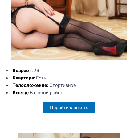
Возраст:
26
Квартира:
Есть
Телосложение:
Спортивное
Выезд:
В любой район
Перейти к анкете