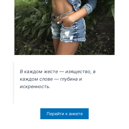
В каждом жесте — изящество, в
каждом слове — глубина и
искренность.
Перейти к анкете