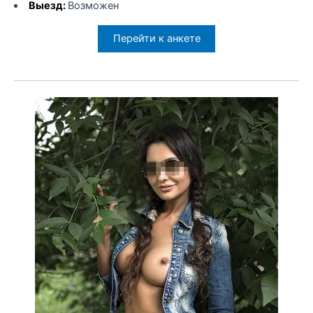
Выезд:
Возможен
Перейти к анкете