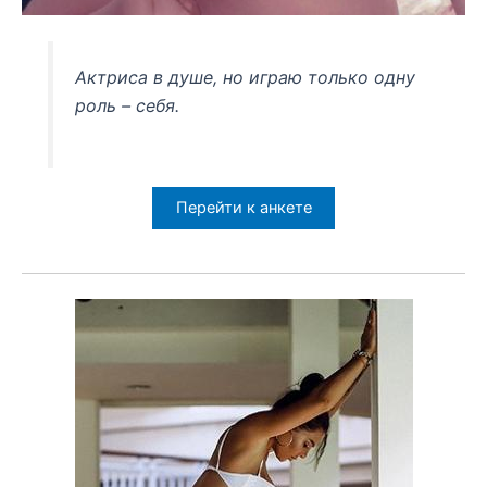
Актриса в душе, но играю только одну
роль – себя.
Перейти к анкете