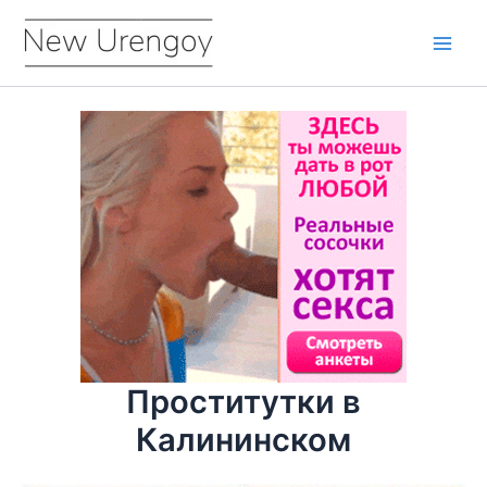
Перейти
к
Main
содержимому
Men
Проститутки в
Калининском