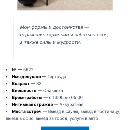
Мои формы и достоинства —
отражение гармонии и заботы о себе,
а также силы и мудрости.
№
— 5622
Имя девушки
— Гертруда
Возраст
— 32
Внешность
— Славянка
Время работы
— с 13:00 до 05:00
Интимная стрижка
— Аккуратная
Места встреч
— Выезд в сауны, выезд в гостиницу,
выезд в офис, выезд за город, услуги в авто