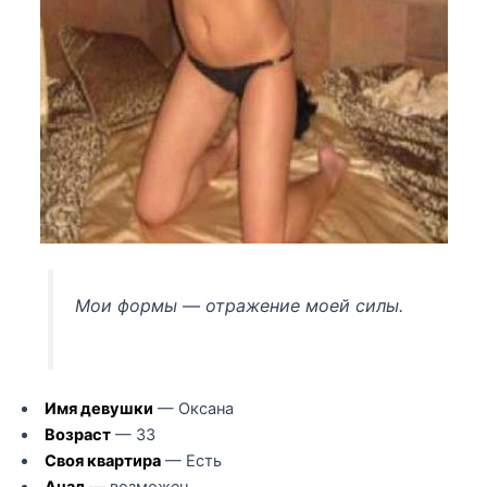
Мои формы — отражение моей силы.
Имя девушки
— Оксана
Возраст
— 33
Своя квартира
— Есть