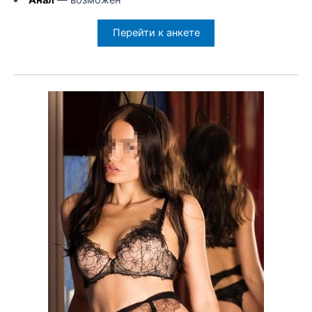
Анал
— возможен
Перейти к анкете