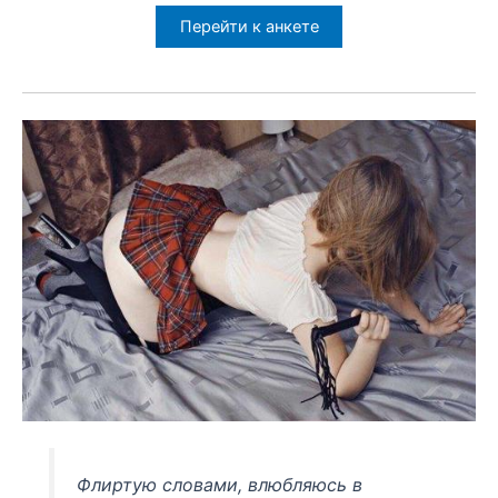
Перейти к анкете
Флиртую словами, влюбляюсь в