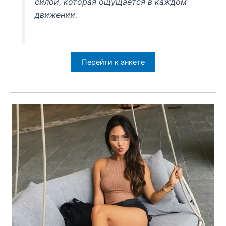
силой, которая ощущается в каждом
движении.
Перейти к анкете