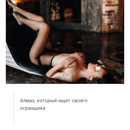
Алмаз, который ищет своего
огранщика