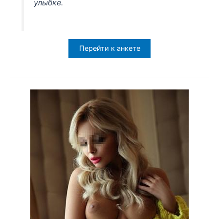
улыбке.
Перейти к анкете