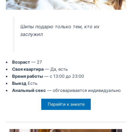
Шипы подарю только тем, кто их
заслужил
Возраст
— 27
Своя квартира
— Да, есть
Время работы
— с 13:00 до 23:00
Выезд
Есть
Анальный секс
— обговаривается индивидуально
Перейти к анкете