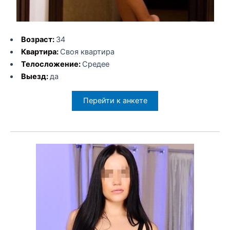
Возраст:
34
Квартира:
Своя квартира
Телосложение:
Средее
Выезд:
да
Перейти к анкете