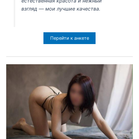
естественная красота и нежный
взгляд — мои лучшие качества.
Перейти к анкете