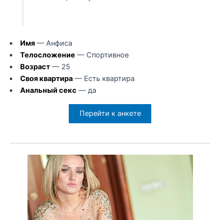
Имя
— Анфиса
Телосложение
— Спортивное
Возраст
— 25
Своя квартира
— Есть квартира
Анальный секс
— да
Перейти к анкете