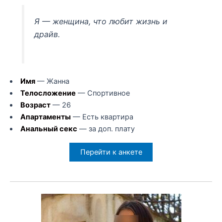
Я — женщина, что любит жизнь и
драйв.
Имя
— Жанна
Телосложение
— Спортивное
Возраст
— 26
Апартаменты
— Есть квартира
Анальный секс
— за доп. плату
Перейти к анкете