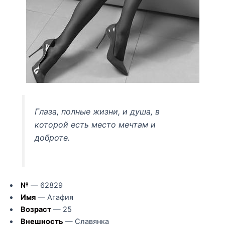
Глаза, полные жизни, и душа, в
которой есть место мечтам и
доброте.
№
— 62829
Имя
— Агафия
Возраст
— 25
Внешность
— Славянка