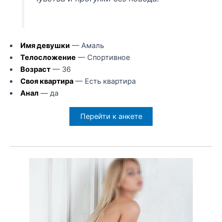
Имя девушки
— Амаль
Телосложение
— Спортивное
Возраст
— 36
Своя квартира
— Есть квартира
Анал
— да
Перейти к анкете