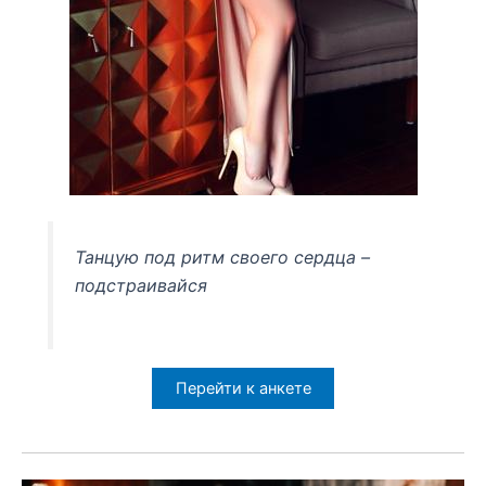
Танцую под ритм своего сердца –
подстраивайся
Перейти к анкете