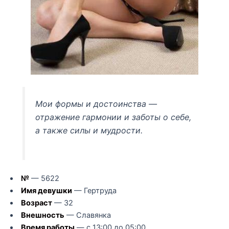
Мои формы и достоинства —
отражение гармонии и заботы о себе,
а также силы и мудрости.
№
— 5622
Имя девушки
— Гертруда
Возраст
— 32
Внешность
— Славянка
Время работы
— с 13:00 до 05:00