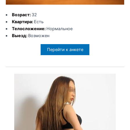
Возраст:
32
Квартира:
Есть
Телосложение:
Нормальное
Выезд:
Возможен
Перейти к анкете