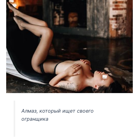
Алмаз, который ищет своего
огранщика