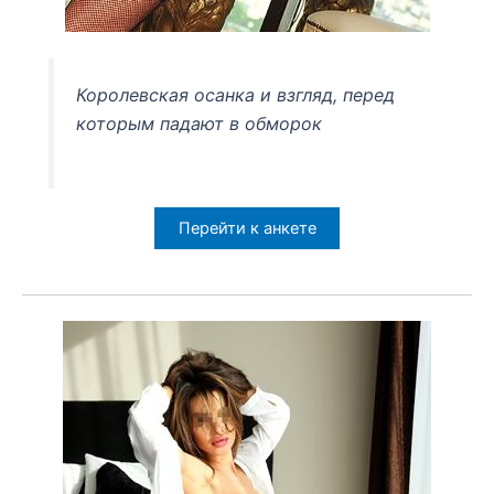
Королевская осанка и взгляд, перед
которым падают в обморок
Перейти к анкете