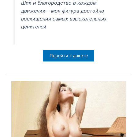
Шик и благородство в каждом
движении – моя фигура достойна
восхищения самых взыскательных
ценителей
Перейти к анкете