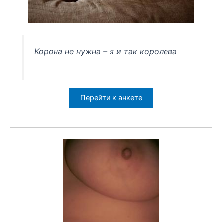
Корона не нужна – я и так королева
Перейти к анкете