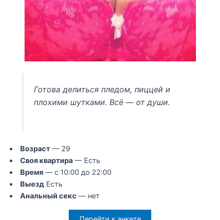
Готова делиться пледом, пиццей и
плохими шутками. Всё — от души.
Возраст
— 29
Своя квартира
— Есть
Время
— с 10:00 до 22:00
Выезд
Есть
Анальный секс
— нет
Перейти к анкете