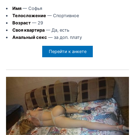
Имя
— Софья
Телосложение
— Спортивное
Возраст
— 29
Своя квартира
— Да, есть
Анальный секс
— за доп. плату
Перейти к анкете