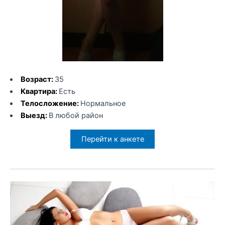
Возраст:
35
Квартира:
Есть
Телосложение:
Нормальное
Выезд:
В любой район
Перейти к анкете