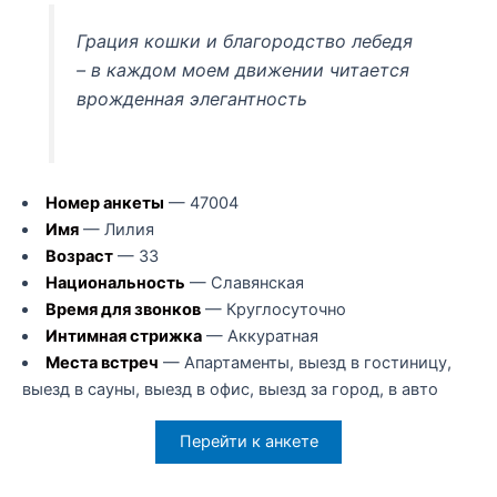
Грация кошки и благородство лебедя
– в каждом моем движении читается
врожденная элегантность
Номер анкеты
— 47004
Имя
— Лилия
Возраст
— 33
Национальность
— Славянская
Время для звонков
— Круглосуточно
Интимная стрижка
— Аккуратная
Места встреч
— Апартаменты, выезд в гостиницу,
выезд в сауны, выезд в офис, выезд за город, в авто
Перейти к анкете