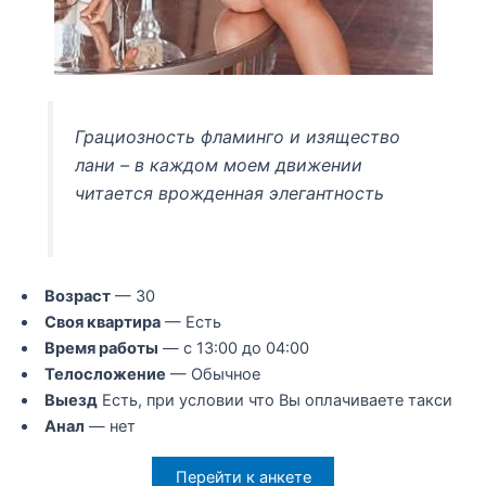
Грациозность фламинго и изящество
лани – в каждом моем движении
читается врожденная элегантность
Возраст
— 30
Своя квартира
— Есть
Время работы
— с 13:00 до 04:00
Телосложение
— Обычное
Выезд
Есть, при условии что Вы оплачиваете такси
Анал
— нет
Перейти к анкете