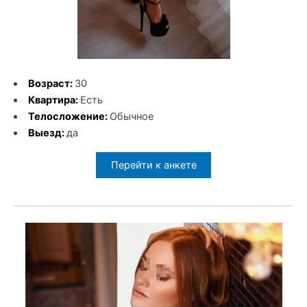
Возраст:
30
Квартира:
Есть
Телосложение:
Обычное
Выезд:
да
Перейти к анкете