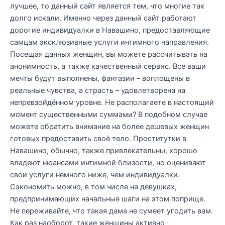
лучшее, то данный сайт является тем, что многие так
долго искали. Именно через данный сайт работают
дорогие индивидуалки в Навашино, предоставляющие
самцам эксклюзивные услуги интимного направления.
Посещая данных женщин, вы можете рассчитывать на
анонимность, а также качественный сервис. Все ваши
мечты будут выполнены, фантазии – воплощены в
реальные чувства, а страсть – удовлетворена на
непревзойдённом уровне. Не располагаете в настоящий
момент существенными суммами? В подобном случае
можете обратить внимание на более дешевых женщин
готовых предоставить своё тело. Проститутки в
Навашино, обычно, также привлекательны, хорошо
владеют нюансами интимной близости, но оценивают
свои услуги немного ниже, чем индивидуалки.
Сэкономить можно, в том числе на девушках,
предпринимающих начальные шаги на этом поприще.
Не переживайте, что такая дама не сумеет угодить вам.
Как раз наоборот, такие женщины активно