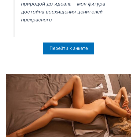
природой до идеала – моя фигура
достойна восхищения ценителей
прекрасного
Перейти к анкете