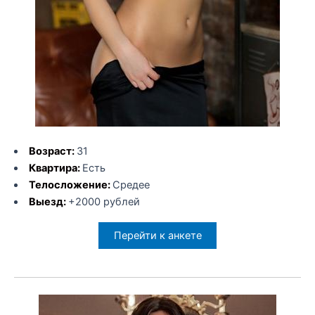
Возраст:
31
Квартира:
Есть
Телосложение:
Средее
Выезд:
+2000 рублей
Перейти к анкете