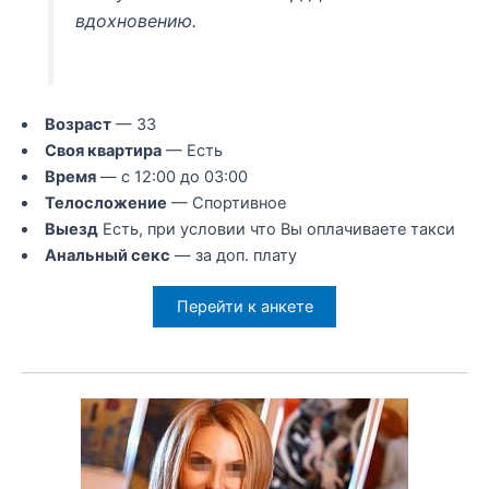
вдохновению.
Возраст
— 33
Своя квартира
— Есть
Время
— с 12:00 до 03:00
Телосложение
— Спортивное
Выезд
Есть, при условии что Вы оплачиваете такси
Анальный секс
— за доп. плату
Перейти к анкете