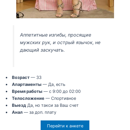
Аппетитные изгибы, просящие
мужских рук, и острый язычок, не
дающий заскучать.
Возраст
— 33
Апартаменты
— Да, есть
Время работы
— с 9:00 до 02:00
Телосложение
— Спортивное
Выезд
Да, но такси за Ваш счет
Анал
— за доп. плату
Перейти к анкете