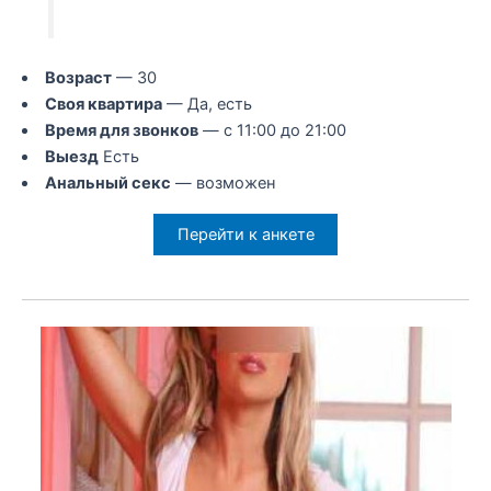
Возраст
— 30
Своя квартира
— Да, есть
Время для звонков
— с 11:00 до 21:00
Выезд
Есть
Анальный секс
— возможен
Перейти к анкете