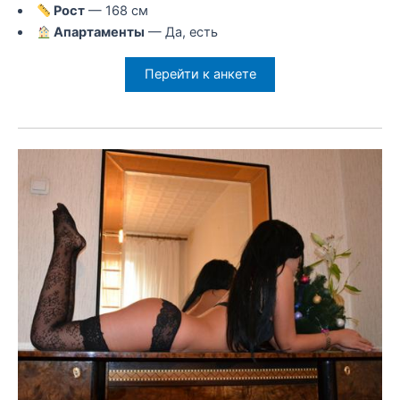
Рост
— 168 см
Апартаменты
— Да, есть
Перейти к анкете