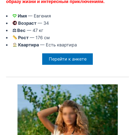
образу жизни и интересным приключениям.
♡
Имя
— Евгения
Возраст
— 34
⚖ Вес
— 47 кг
Рост
— 176 см
Квартира
— Есть квартира
Перейти к анкете