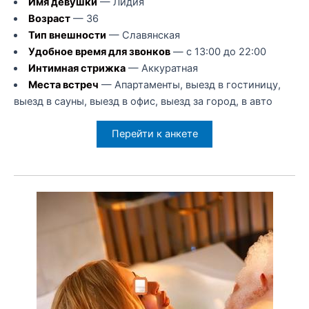
Имя девушки
— Лидия
Возраст
— 36
Тип внешности
— Славянская
Удобное время для звонков
— с 13:00 до 22:00
Интимная стрижка
— Аккуратная
Места встреч
— Апартаменты, выезд в гостиницу,
выезд в сауны, выезд в офис, выезд за город, в авто
Перейти к анкете