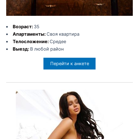
Возраст:
35
Апартаменты:
Своя квартира
Телосложение:
Средее
Выезд:
В любой район
Перейти к анкете