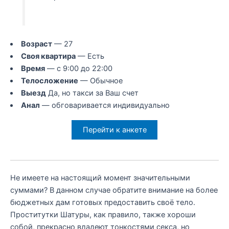
Возраст
— 27
Своя квартира
— Есть
Время
— с 9:00 до 22:00
Телосложение
— Обычное
Выезд
Да, но такси за Ваш счет
Анал
— обговаривается индивидуально
Перейти к анкете
Не имеете на настоящий момент значительными
суммами? В данном случае обратите внимание на более
бюджетных дам готовых предоставить своё тело.
Проститутки Шатуры, как правило, также хороши
собой, прекрасно владеют тонкостями секса, но