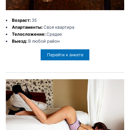
Возраст:
35
Апартаменты:
Своя квартира
Телосложение:
Средее
Выезд:
В любой район
Перейти к анкете