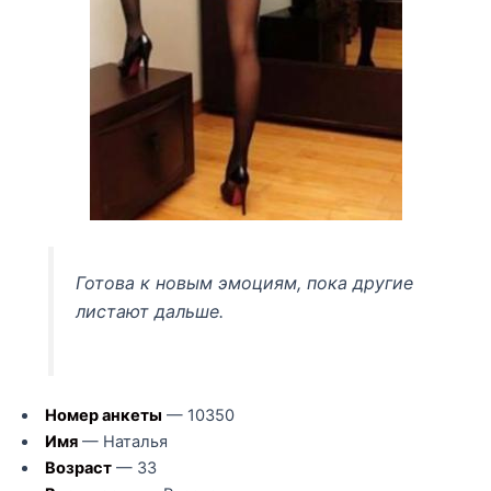
Готова к новым эмоциям, пока другие
листают дальше.
Номер анкеты
— 10350
Имя
— Наталья
Возраст
— 33