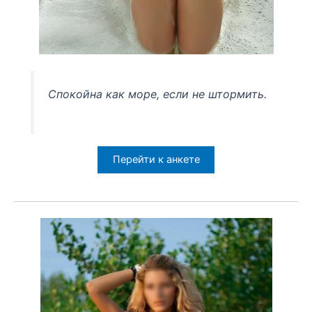
Спокойна как море, если не штормить.
Перейти к анкете