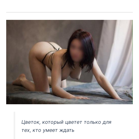
Цветок, который цветет только для
тех, кто умеет ждать