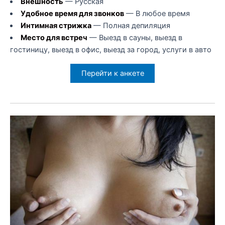
Внешность
— Русская
Удобное время для звонков
— В любое время
Интимная стрижка
— Полная депиляция
Место для встреч
— Выезд в сауны, выезд в
гостиницу, выезд в офис, выезд за город, услуги в авто
Перейти к анкете