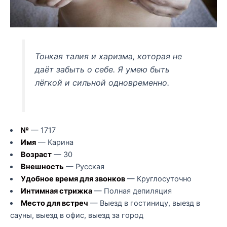
Тонкая талия и харизма, которая не
даёт забыть о себе. Я умею быть
лёгкой и сильной одновременно.
№
— 1717
Имя
— Карина
Возраст
— 30
Внешность
— Русская
Удобное время для звонков
— Круглосуточно
Интимная стрижка
— Полная депиляция
Место для встреч
— Выезд в гостиницу, выезд в
сауны, выезд в офис, выезд за город