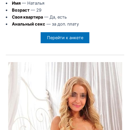
Имя
— Наталья
Возраст
— 29
Своя квартира
— Да, есть
Анальный секс
— за доп. плату
Перейти к анкете