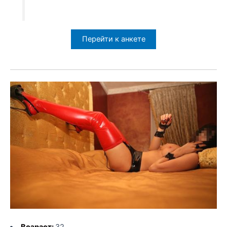
Перейти к анкете
Возраст:
32