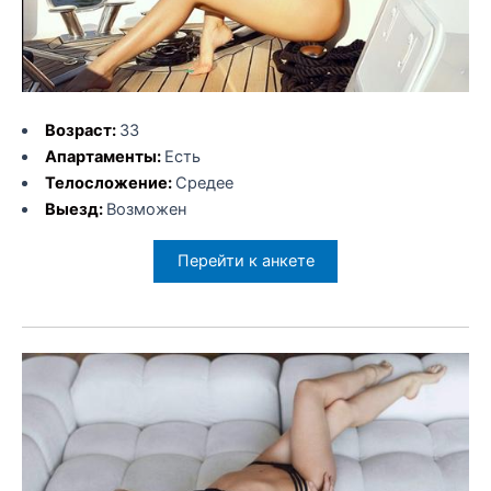
Возраст:
33
Апартаменты:
Есть
Телосложение:
Средее
Выезд:
Возможен
Перейти к анкете