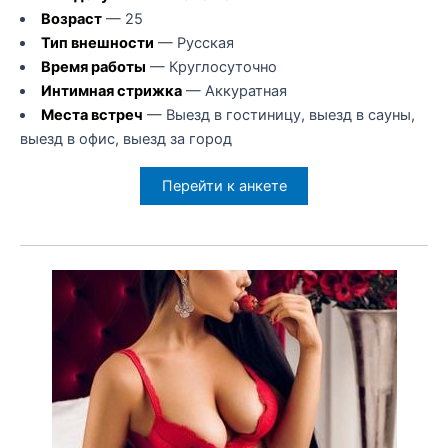
Возраст
— 25
Тип внешности
— Русская
Время работы
— Круглосуточно
Интимная стрижка
— Аккуратная
Места встреч
— Выезд в гостиницу, выезд в сауны,
выезд в офис, выезд за город
Перейти к анкете