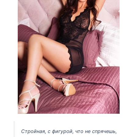
Стройная, с фигурой, что не спрячешь,