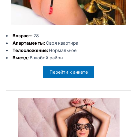
Возраст:
28
Апартаменты:
Своя квартира
Телосложение:
Нормальное
Выезд:
В любой район
Перейти к анкете