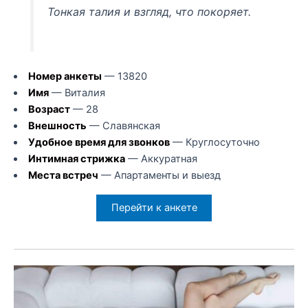
Тонкая талия и взгляд, что покоряет.
Номер анкеты
— 13820
Имя
— Виталия
Возраст
— 28
Внешность
— Славянская
Удобное время для звонков
— Круглосуточно
Интимная стрижка
— Аккуратная
Места встреч
— Апартаменты и выезд
Перейти к анкете