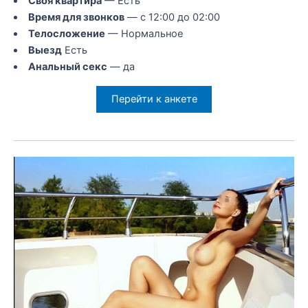
Своя квартира
— Есть
Время для звонков
— с 12:00 до 02:00
Телосложение
— Нормальное
Выезд
Есть
Анальный секс
— да
Перейти к анкете