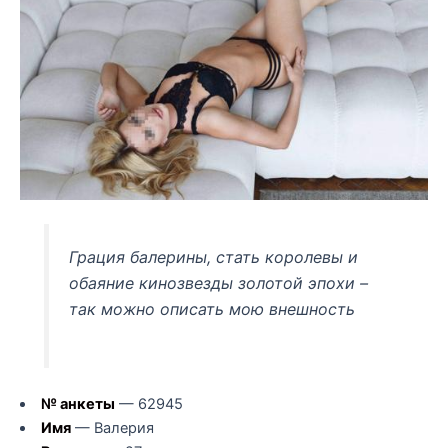
Грация балерины, стать королевы и
обаяние кинозвезды золотой эпохи –
так можно описать мою внешность
№ анкеты
— 62945
Имя
— Валерия