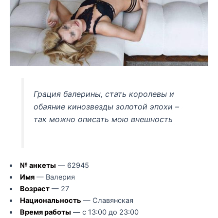
Грация балерины, стать королевы и
обаяние кинозвезды золотой эпохи –
так можно описать мою внешность
№ анкеты
— 62945
Имя
— Валерия
Возраст
— 27
Национальность
— Славянская
Время работы
— с 13:00 до 23:00