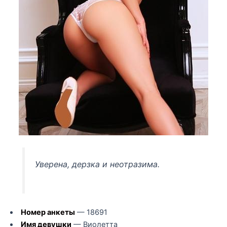
Уверена, дерзка и неотразима.
Номер анкеты
— 18691
Имя девушки
— Виолетта