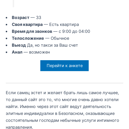
Возраст
— 33
Своя квартира
— Есть квартира
Время для звонков
— с 9:00 до 04:00
Телосложение
— Обычное
Выезд
Да, но такси за Ваш счет
Анал
— возможен
Перейти к анкете
Если самец эстет и желает брать лишь самое лучшее,
то данный сайт это то, что многие очень давно хотели
найти. Именно через этот сайт ведут деятельность
элитные индивидуалки в Безопасном, оказывающие
состоятельным господам небычные услуги интимного
направления.