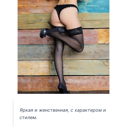
Яркая и женственная, с характером и
стилем.