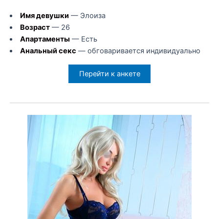
Имя девушки
— Элоиза
Возраст
— 26
Апартаменты
— Есть
Анальный секс
— обговаривается индивидуально
Перейти к анкете