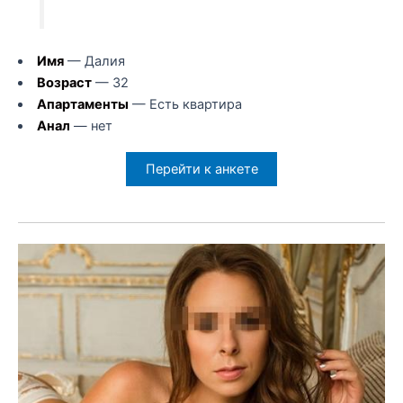
Имя
— Далия
Возраст
— 32
Апартаменты
— Есть квартира
Анал
— нет
Перейти к анкете