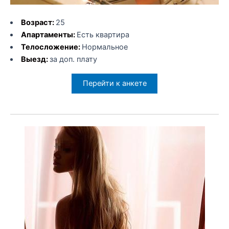
Возраст:
25
Апартаменты:
Есть квартира
Телосложение:
Нормальное
Выезд:
за доп. плату
Перейти к анкете