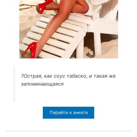
?Острая, как соус табаско, и такая же
запоминающаяся
Перейти к анкете