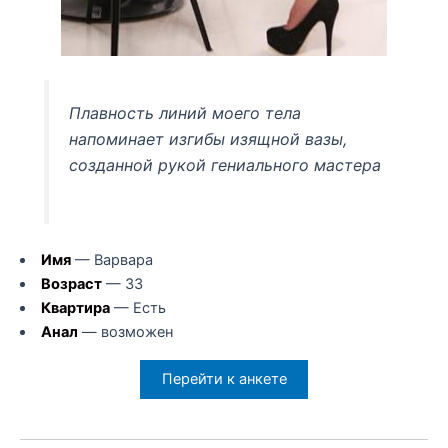
Плавность линий моего тела
напоминает изгибы изящной вазы,
созданной рукой гениального мастера
Имя
— Варвара
Возраст
— 33
Квартира
— Есть
Анал
— возможен
Перейти к анкете