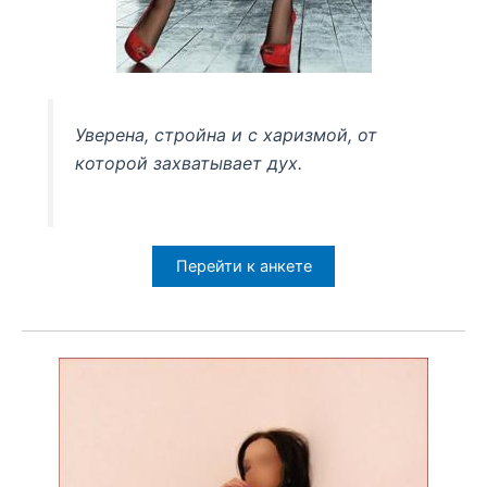
Уверена, стройна и с харизмой, от
которой захватывает дух.
Перейти к анкете