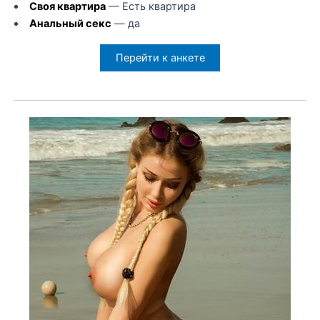
Своя квартира
— Есть квартира
Анальный секс
— да
Перейти к анкете