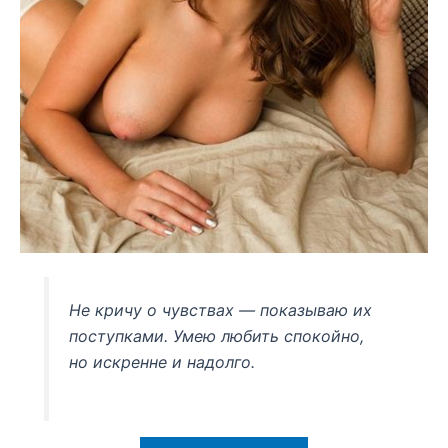
Не кричу о чувствах — показываю их
поступками. Умею любить спокойно,
но искренне и надолго.