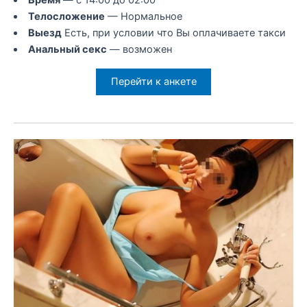
Время
— с 14:00 до 02:00
Телосложение
— Нормальное
Выезд
Есть, при условии что Вы оплачиваете такси
Анальный секс
— возможен
Перейти к анкете