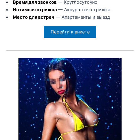
Время для звонков
— Круглосуточно
Интимная стрижка
— Аккуратная стрижка
Место для встреч
— Апартаменты и выезд
Перейти к анкете