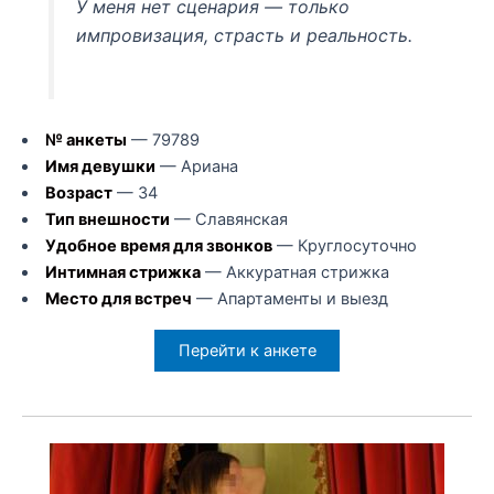
У меня нет сценария — только
импровизация, страсть и реальность.
№ анкеты
— 79789
Имя девушки
— Ариана
Возраст
— 34
Тип внешности
— Славянская
Удобное время для звонков
— Круглосуточно
Интимная стрижка
— Аккуратная стрижка
Место для встреч
— Апартаменты и выезд
Перейти к анкете