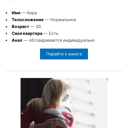
Имя
— Кира
Телосложение
— Нормальное
Возраст
— 30
Своя квартира
— Есть
Анал
— обговаривается индивидуально
Перейти к анкете