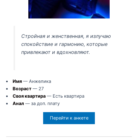
Стройная и женственная, я излучаю
спокойствие и гармонию, которые
привлекают и вдохновляют.
Имя
— Анжелика
Возраст
— 27
Своя квартира
— Есть квартира
Анал
— за доп. плату
Перейти к анкете