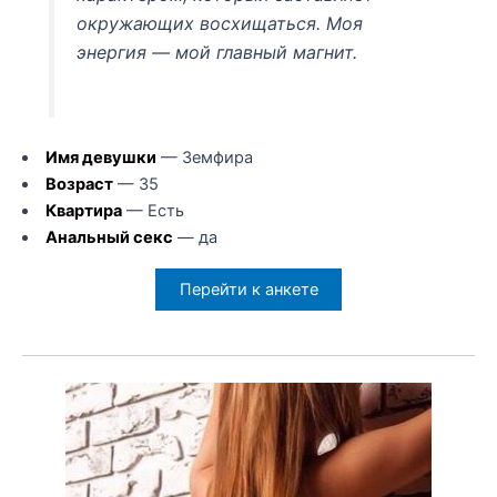
окружающих восхищаться. Моя
энергия — мой главный магнит.
Имя девушки
— Земфира
Возраст
— 35
Квартира
— Есть
Анальный секс
— да
Перейти к анкете