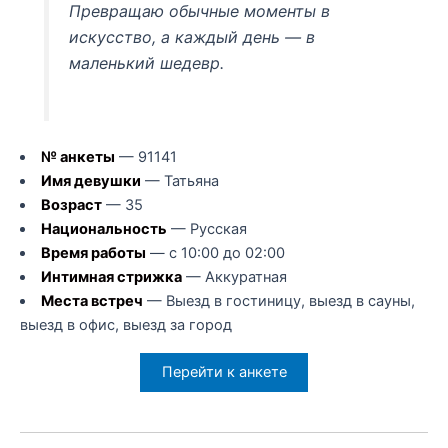
Превращаю обычные моменты в
искусство, а каждый день — в
маленький шедевр.
№ анкеты
— 91141
Имя девушки
— Татьяна
Возраст
— 35
Национальность
— Русская
Время работы
— с 10:00 до 02:00
Интимная стрижка
— Аккуратная
Места встреч
— Выезд в гостиницу, выезд в сауны,
выезд в офис, выезд за город
Перейти к анкете