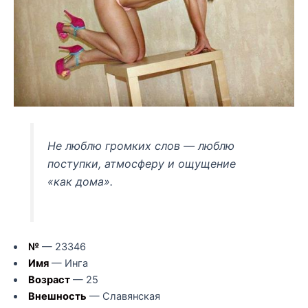
Не люблю громких слов — люблю
поступки, атмосферу и ощущение
«как дома».
№
— 23346
Имя
— Инга
Возраст
— 25
Внешность
— Славянская