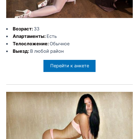
Возраст:
33
Апартаменты:
Есть
Телосложение:
Обычное
Выезд:
В любой район
Перейти к анкете